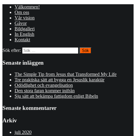
Välkommen!
Om oss
Vår vision
Gåvor
Bildgalleri
In English
Kontakt
Sök efter:
Senaste inläggen
The Simple Tip from Jesus that Transformed My Life
Tre praktiska sätt att bygga en Jesuslik karaktär
Odödlighet och evangelisation
Den stora faran kommer inifrån
Sju sätt att bekämpa fattigdom enligt Bibeln
Senaste kommentarer
Arkiv
juli 2020