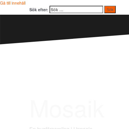
Gå till innehåll
Sök efter:
Mosaik
En husförsamling i Uppsala