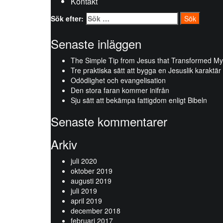
Kontakt
Sök efter:
Senaste inläggen
The Simple Tip from Jesus that Transformed My
Tre praktiska sätt att bygga en Jesuslik karaktär
Odödlighet och evangelisation
Den stora faran kommer inifrån
Sju sätt att bekämpa fattigdom enligt Bibeln
Senaste kommentarer
Arkiv
juli 2020
oktober 2019
augusti 2019
juli 2019
april 2019
december 2018
februari 2017